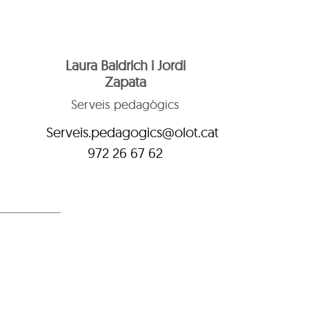
Laura Baldrich i Jordi
Zapata
Serveis pedagògics
Serveis.pedagogics@olot.cat
972 26 67 62