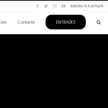
Facebook
Twitter
Instagram
YouTube
SUBSCRIU-TE AL BUTLLETÍ!
cies
Contacte
ENTRADES