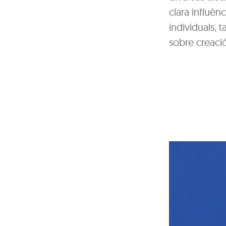
clara influèn
individuals, t
sobre creació