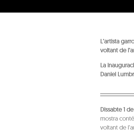
L’artista gar
voltant de l’a
La inaugurac
Daniel Lumbr
Dissabte 1 de
mostra conté
voltant de l’