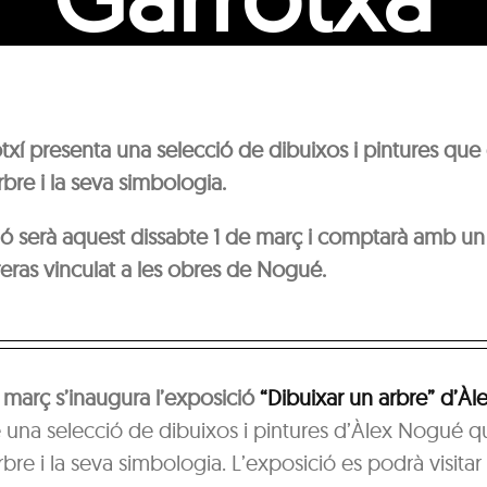
rotxí presenta una selecció de dibuixos i pintures que 
rbre i la seva simbologia.
ió serà aquest dissabte 1 de març i comptarà amb un
eras vinculat a les obres de Nogué.
 març s’inaugura l’exposició
“Dibuixar un arbre” d’À
 una selecció de dibuixos i pintures d’Àlex Nogué qu
arbre i la seva simbologia. L’exposició es podrà visit