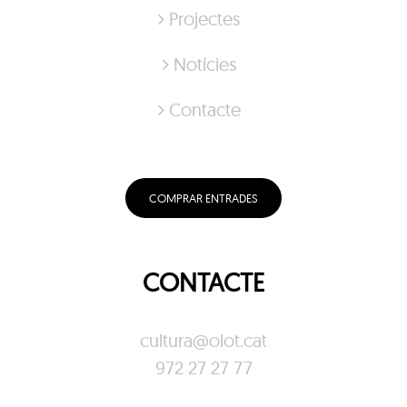
Projectes
Notícies
Contacte
COMPRAR ENTRADES
CONTACTE
cultura@olot.cat
972 27 27 77