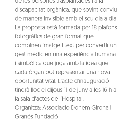
de les persones trasplantades i a la
discapacitat orgànica, que sovint conviu
de manera invisible amb el seu dia a dia.
La proposta està formada per 18 plafons
fotogràfics de gran format que
combinen imatge i text per convertir un
gest mèdic en una experiència humana
i simbòlica que juga amb la idea que
cada òrgan pot representar una nova
oportunitat vital. L’acte d’inauguració
tindrà lloc el dijous 11 de juny a les 16 h a
la sala d’actes de l’Hospital.
Organitza: Associació Donem Girona i
Granés Fundació