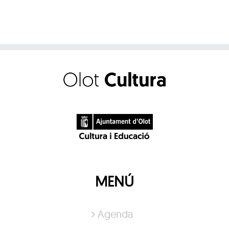
MENÚ
Agenda