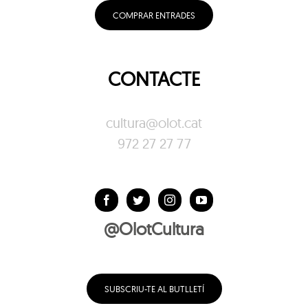
COMPRAR ENTRADES
CONTACTE
cultura@olot.cat
972 27 27 77
@OlotCultura
SUBSCRIU-TE AL BUTLLETÍ