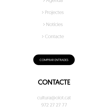
Agenda
Projectes
Notícies
Contacte
COMPRAR ENTRADES
CONTACTE
cultura@olot.cat
972 27 27 77