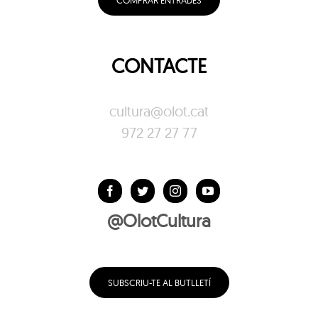
COMPRAR ENTRADES
CONTACTE
cultura@olot.cat
972 27 27 77
@OlotCultura
SUBSCRIU-TE AL BUTLLETÍ