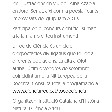
les il·lustracions en viu de l’Alba Azaola i
en Jordi Serrat, així com la poesia i cants
improvisats del grup Jam ART’s.
Participa en el concurs científic i suma’t
a la jam amb el teu instrument!
El Toc de Ciència és un cicle
d’espectacles divulgatius que té lloc a
diferents poblacions. La cita a Olot
arriba l’últim divendres de setembre,
coincidint amb la Nit Europea de la
Recerca. Consulta tota la programació a
www.cienciarreu.cat/tocdeciencia
Organitzen: Institució Catalana d’Història
Natural i Ciència Arreu.