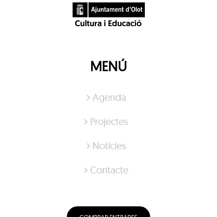
MENÚ
Agenda
Projectes
Notícies
Contacte