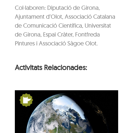
Col·laboren: Diputació de Girona,
Ajuntament d’Olot, Associació Catalana
de Comunicació Científica, Universitat
de Girona, Espai Cràter, Fontfreda
Pintures i Associació Sàgoe Olot.
Activitats Relacionades:
s:
De Pangea a nosaltres:
la Terra es mou