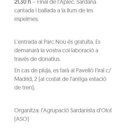
21.30 h
– Final de l’Aplec. Sardana
cantada i ballada a la llum de les
espelmes.
L’entrada al Parc Nou és gratuïta. Es
demanarà la vostra col·laboració a
través de donatius.
En cas de pluja, es farà al Pavelló Firal c/
Madrid, 2 (al costat de l’antiga estació
de tren).
Organitza: l’Agrupació Sardanista d’Olot
(ASO)