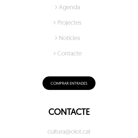
Agenda
Projectes
Notícies
Contacte
COMPRAR ENTRADES
CONTACTE
cultura@olot.cat