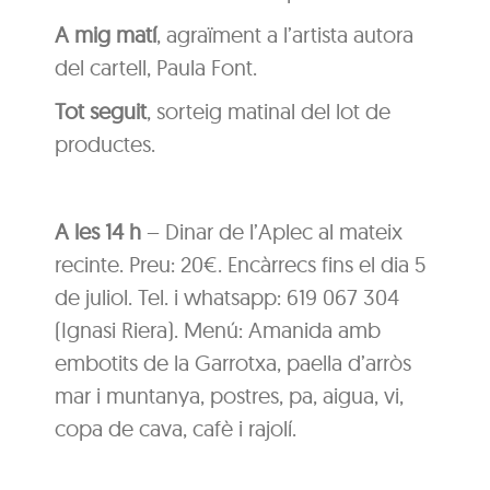
A mig matí
, agraïment a l’artista autora
del cartell, Paula Font.
Tot seguit
, sorteig matinal del lot de
productes.
A les 14 h
– Dinar de l’Aplec al mateix
recinte. Preu: 20€. Encàrrecs fins el dia 5
de juliol. Tel. i whatsapp: 619 067 304
(Ignasi Riera). Menú: Amanida amb
embotits de la Garrotxa, paella d’arròs
mar i muntanya, postres, pa, aigua, vi,
copa de cava, cafè i rajolí.