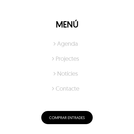
MENÚ
Agenda
Projectes
Notícies
Contacte
COMPRAR ENTRADES