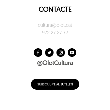
CONTACTE
cultura@olot.cat
972 27 27 77
@OlotCultura
SUBSCRIU-TE AL BUTLLETÍ