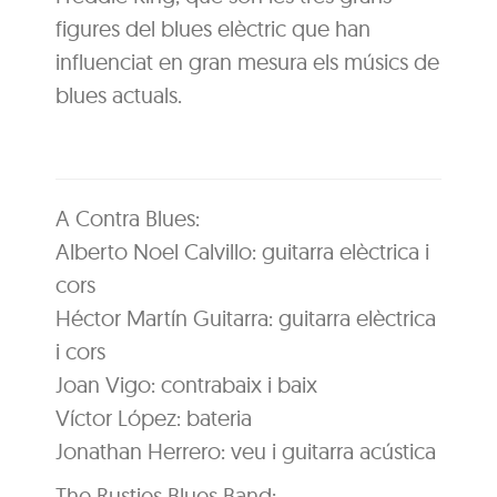
figures del blues elèctric que han
influenciat en gran mesura els músics de
blues actuals.
A Contra Blues:
Alberto Noel Calvillo: guitarra elèctrica i
cors
Héctor Martín Guitarra: guitarra elèctrica
i cors
Joan Vigo: contrabaix i baix
Víctor López: bateria
Jonathan Herrero: veu i guitarra acústica
The Rusties Blues Band: