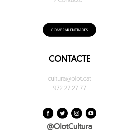
COMPRAR ENTRADES
CONTACTE
cultura@olot.cat
972 27 27 77
@OlotCultura