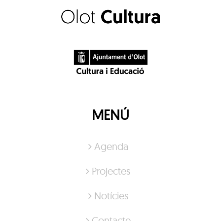
MENÚ
Agenda
Projectes
Notícies
Contacte