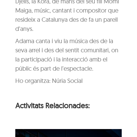
Djelis, la Kora, de mans del seu fill Momi
Maiga, músic, cantant i compositor que
resideix a Catalunya des de fa un parell
d’anys.
Adama canta i viu la música des de la
seva arrel i des del sentit comunitari, on
la participació i la interacció amb el
públic és part de l’espectacle.
Ho organitza: Núria Social
Activitats Relacionades: