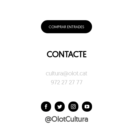
COMPRAR ENTRADES
CONTACTE
cultura@olot.cat
972 27 27 77
@OlotCultura