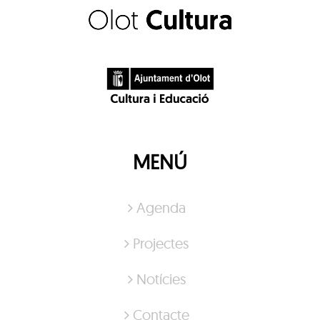
MENÚ
Agenda
Projectes
Notícies
Contacte