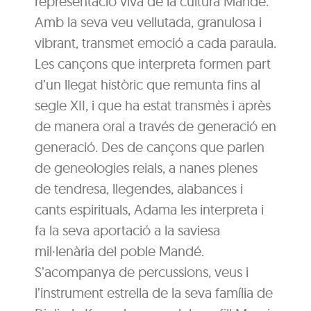
representació viva de la cultura Mandé.
Amb la seva veu vellutada, granulosa i
vibrant, transmet emoció a cada paraula.
Les cançons que interpreta formen part
d’un llegat històric que remunta fins al
segle XII, i que ha estat transmès i après
de manera oral a través de generació en
generació. Des de cançons que parlen
de geneologies reials, a nanes plenes
de tendresa, llegendes, alabances i
cants espirituals, Adama les interpreta i
fa la seva aportació a la saviesa
mil·lenària del poble Mandé.
S’acompanya de percussions, veus i
l’instrument estrella de la seva família de