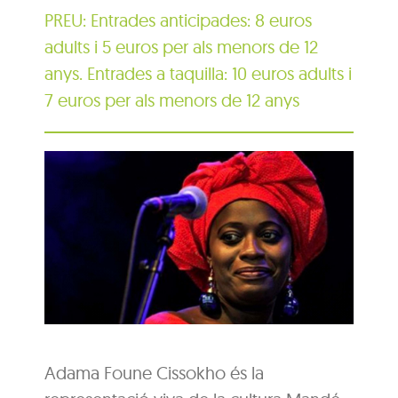
PREU: Entrades anticipades: 8 euros
adults i 5 euros per als menors de 12
anys. Entrades a taquilla: 10 euros adults i
7 euros per als menors de 12 anys
Adama Foune Cissokho és la