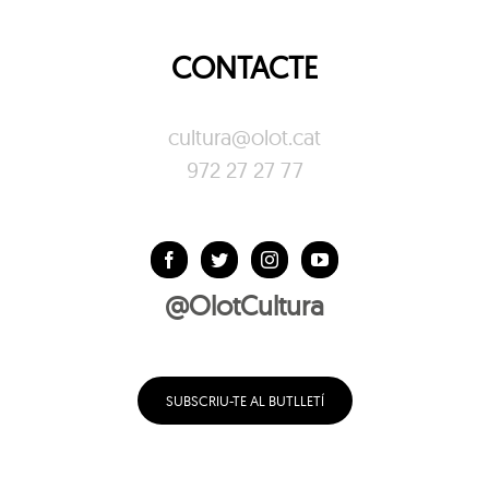
CONTACTE
cultura@olot.cat
972 27 27 77
@OlotCultura
SUBSCRIU-TE AL BUTLLETÍ