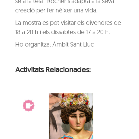
se a la tela i Rocher s’adapta a la seva
creació per fer néixer una vida.
La mostra es pot visitar els divendres de
18 a 20 h i els dissabtes de 17 a 20 h.
Ho organitza: Àmbit Sant Lluc
Activitats Relacionades:
El gegant més gran