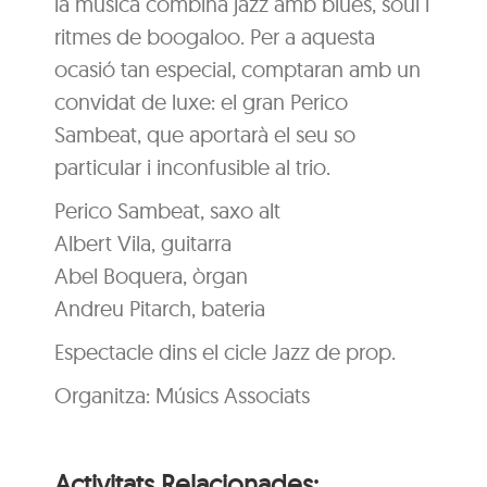
la música combina jazz amb blues, soul i
ritmes de boogaloo. Per a aquesta
ocasió tan especial, comptaran amb un
convidat de luxe: el gran Perico
Sambeat, que aportarà el seu so
particular i inconfusible al trio.
Perico Sambeat, saxo alt
Albert Vila, guitarra
Abel Boquera, òrgan
Andreu Pitarch, bateria
Espectacle dins el cicle Jazz de prop.
Organitza: Músics Associats
Activitats Relacionades: