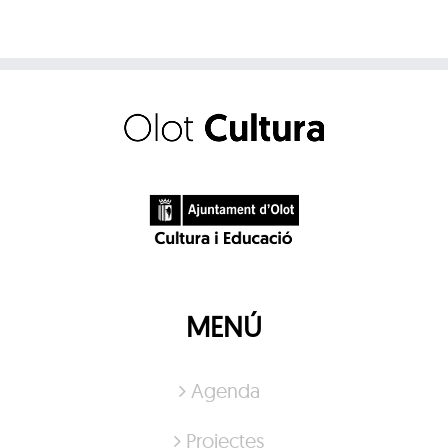
MENÚ
Agenda
Projectes