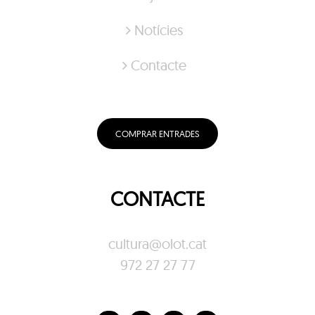
Notícies
Contacte
COMPRAR ENTRADES
CONTACTE
cultura@olot.cat
972 27 27 77