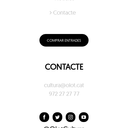
Contacte
COMPRAR ENTRADES
CONTACTE
cultura@olot.cat
972 27 27 77