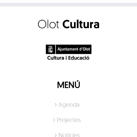
MENÚ
Agenda
Projectes
Notícies