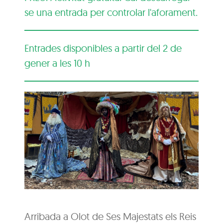
se una entrada per controlar l'aforament.
Entrades disponibles a partir del 2 de
gener a les 10 h
Arribada a Olot de Ses Majestats els Reis