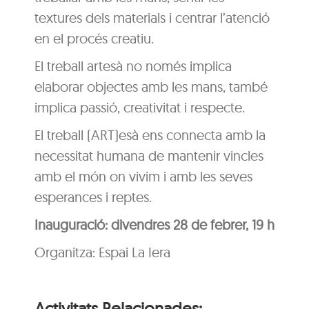
textures dels materials i centrar l’atenció
en el procés creatiu.
El treball artesà no només implica
elaborar objectes amb les mans, també
implica passió, creativitat i respecte.
El treball (ART)esà ens connecta amb la
necessitat humana de mantenir vincles
amb el món on vivim i amb les seves
esperances i reptes.
Inauguració: divendres 28 de febrer, 19 h
Organitza: Espai La Iera
Activitats Relacionades: