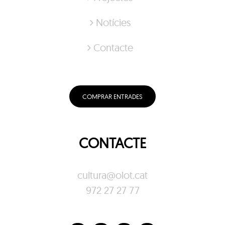
Notícies
Contacte
COMPRAR ENTRADES
CONTACTE
cultura@olot.cat
972 27 27 77