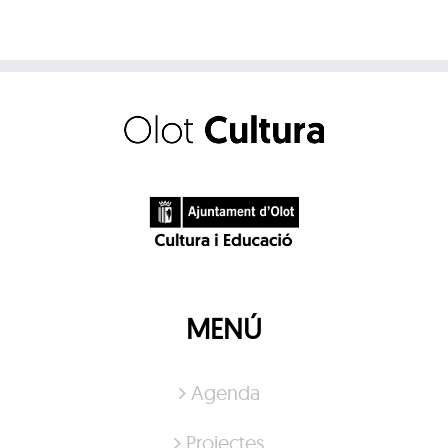
MENÚ
Agenda
Projectes