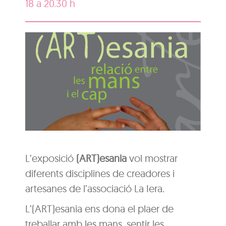
18 a 20.30 h
L’exposició
(ART)esania
vol mostrar
diferents disciplines de creadores i
artesanes de l’associació La Iera.
L’(ART)esania ens dona el plaer de
treballar amb les mans, sentir les