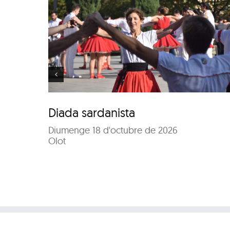
84è Concurs de Colle
ta
Sardanistes
Diada sardanista
Diumenge 18 d'octubre de 2026
Olot