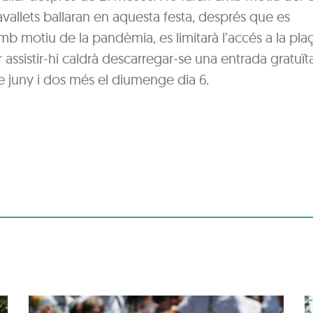
vallets ballaran en aquesta festa, després que es
mb motiu de la pandèmia, es limitarà l’accés a la pla
 assistir-hi caldrà descarregar-se una entrada gratuïta
e juny i dos més el diumenge dia 6.