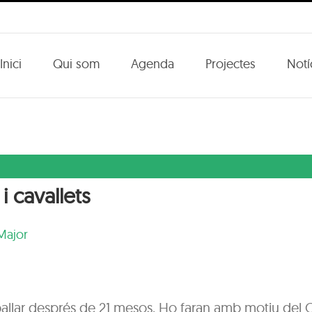
Inici
Qui som
Agenda
Projectes
Notí
i cavallets
Major
 ballar després de 21 mesos. Ho faran amb motiu del 