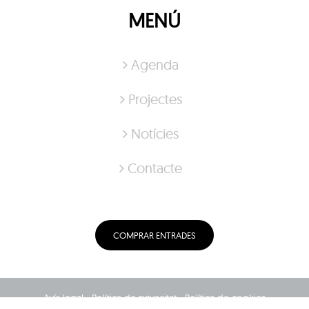
MENÚ
Agenda
Projectes
Notícies
Contacte
COMPRAR ENTRADES
Avís legal
Política de privacitat
Política de cookies