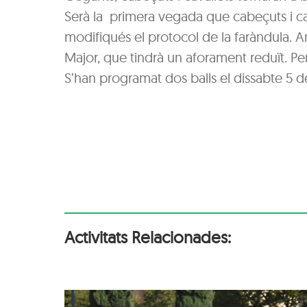
Serà la primera vegada que cabeçuts i ca
modifiqués el protocol de la faràndula. A
Major, que tindrà un aforament reduït. Per
S’han programat dos balls el dissabte 5 d
Activitats Relacionades: