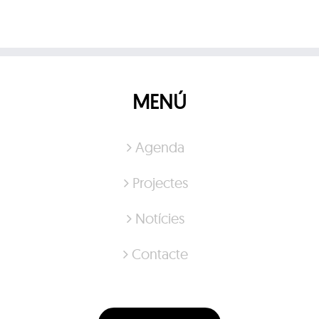
MENÚ
Agenda
Projectes
Notícies
Contacte