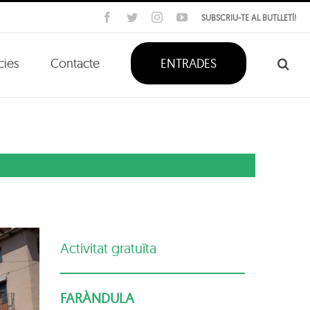
Facebook
Twitter
Instagram
YouTube
SUBSCRIU-TE AL BUTLLETÍ!
cies
Contacte
ENTRADES
Activitat gratuïta
FARÀNDULA