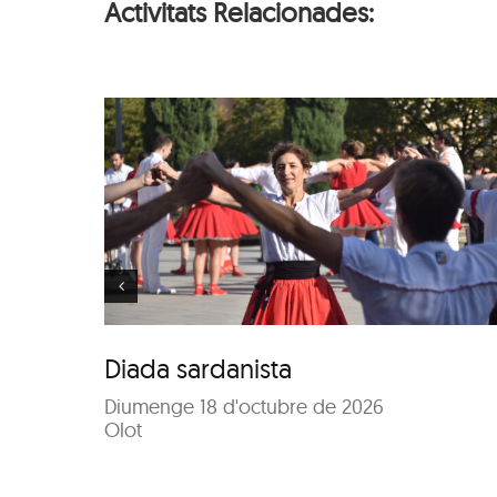
Activitats Relacionades:
84è Concurs de Colle
ta
Sardanistes
Diada sardanista
Diumenge 18 d'octubre de 2026
Olot