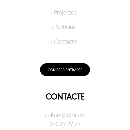
Projectes
Notícies
Contacte
COMPRAR ENTRADES
CONTACTE
cultura@olot.cat
972 27 27 77