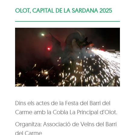
OLOT, CAPITAL DE LA SARDANA 2025
Dins els actes de la Festa del Barri del
Carme amb la Cobla La Principal d’Olot.
Organitza: Associació de Veïns del Barri
del Carme