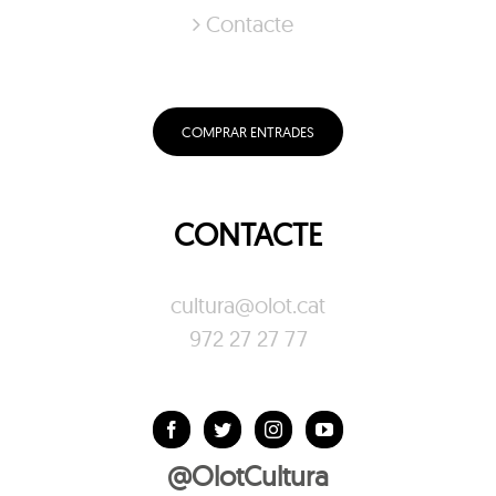
Contacte
COMPRAR ENTRADES
CONTACTE
cultura@olot.cat
972 27 27 77
@OlotCultura