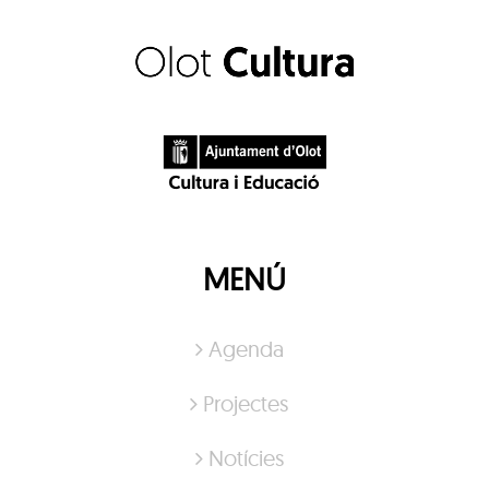
MENÚ
Agenda
Projectes
Notícies