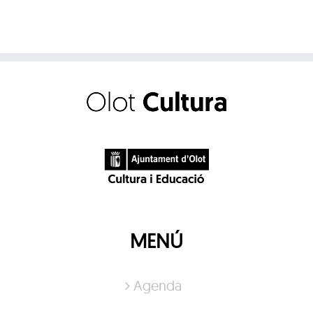
MENÚ
Agenda