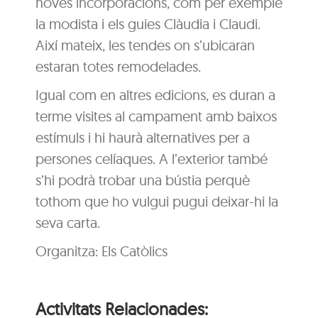
noves incorporacions, com per exemple
la modista i els guies Clàudia i Claudi.
Així mateix, les tendes on s’ubicaran
estaran totes remodelades.
Igual com en altres edicions, es duran a
terme visites al campament amb baixos
estímuls i hi haurà alternatives per a
persones celíaques. A l’exterior també
s’hi podrà trobar una bústia perquè
tothom que ho vulgui pugui deixar-hi la
seva carta.
Organitza: Els Catòlics
Activitats Relacionades: