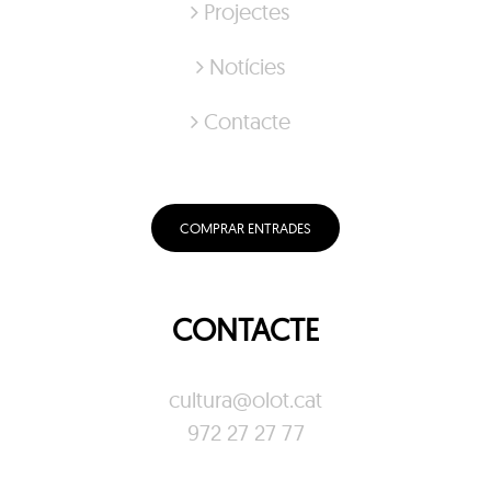
Projectes
Notícies
Contacte
COMPRAR ENTRADES
CONTACTE
cultura@olot.cat
972 27 27 77