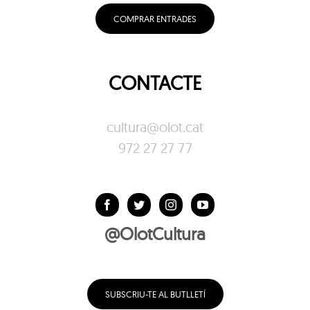
COMPRAR ENTRADES
CONTACTE
cultura@olot.cat
972 27 27 77
@OlotCultura
SUBSCRIU-TE AL BUTLLETÍ