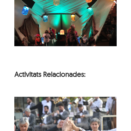
Activitats Relacionades:
Ballada de sardanes
amb la Cobla