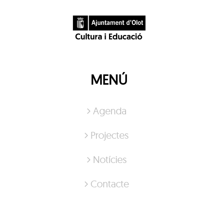
MENÚ
Agenda
Projectes
Notícies
Contacte