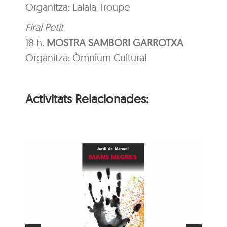
Organitza: Lalala Troupe
Firal Petit
18 h.
MOSTRA SAMBORI GARROTXA
Organitza: Òmnium Cultural
Activitats Relacionades:
ns
e
Animaler