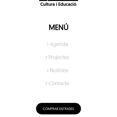
MENÚ
Agenda
Projectes
Notícies
Contacte
COMPRAR ENTRADES