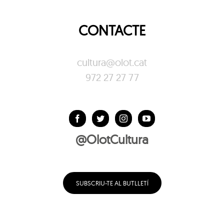
CONTACTE
cultura@olot.cat
972 27 27 77
@OlotCultura
SUBSCRIU-TE AL BUTLLETÍ