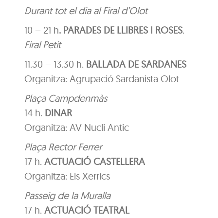
Durant tot el dia al Firal d’Olot
10 – 21 h
. PARADES DE LLIBRES I ROSES
.
Firal Petit
11.30 – 13.30 h.
BALLADA DE SARDANES
Organitza: Agrupació Sardanista Olot
Plaça Campdenmàs
14 h.
DINAR
Organitza: AV Nucli Antic
Plaça Rector Ferrer
17 h.
ACTUACIÓ CASTELLERA
Organitza: Els Xerrics
Passeig de la Muralla
17 h.
ACTUACIÓ TEATRAL