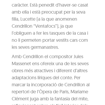
caràcter. Està penedit d’haver-se casat
amb ella i està preocupat per la seva
filla, Lucette (a la que anomenen
Cendrillon “Ventafocs”), ja que
l’obliguen a fer les tasques de la casa i
no li permeten portar vestits cars com
les seves germanastres.
Amb Cendrillon el compositor Jules
Massenet ens ofereix una de les seves
obres més atractives i diferent d’altres
adaptacions líriques del conte. Per
marcar la incorporació de Cendrillon al
repertori de l’Òpera de Paris, Mariame
Clément juga amb la fantasia del mite,