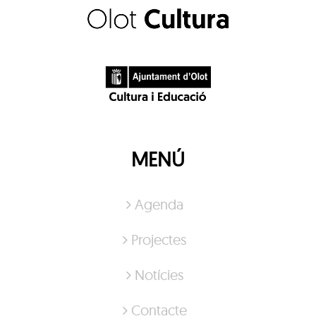
MENÚ
Agenda
Projectes
Notícies
Contacte