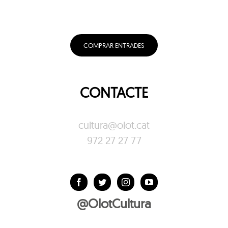
COMPRAR ENTRADES
CONTACTE
cultura@olot.cat
972 27 27 77
@OlotCultura