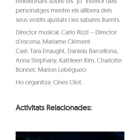
reflexionant sobre els “jo” interior dels
personatges mentre els allibera dels
seus vestits ajustats i les sabates lluents.
Director musical: Carlo Rizzi – Director
d’escena: Mariame Clément
Cast: Tara Erraught, Daniela Barcellona,
Anna Stéphany, Kathleen Kim, Charlotte
Bonnet, Marion Lebègueo
Ho organitza: Cines Olot.
Activitats Relacionades: