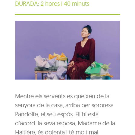
DURADA: 2 hores i 40 minuts
Mentre els servents es queixen de la
senyora de la casa, arriba per sorpresa
Pandolfe, el seu espòs. Ell hi està
d’acord: la seva esposa, Madame de la
Haltière, és dolenta i té molt mal