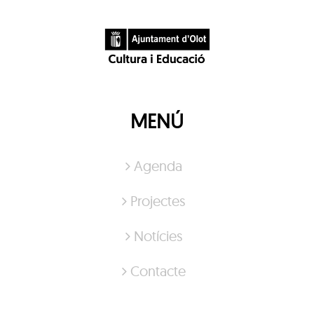
MENÚ
Agenda
Projectes
Notícies
Contacte