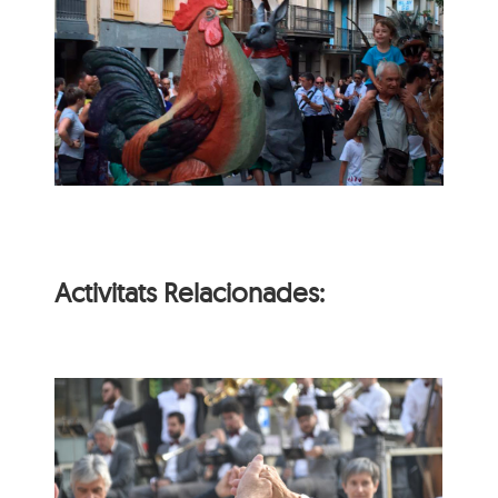
Activitats Relacionades:
Ballada de sardanes
amb la Cobla