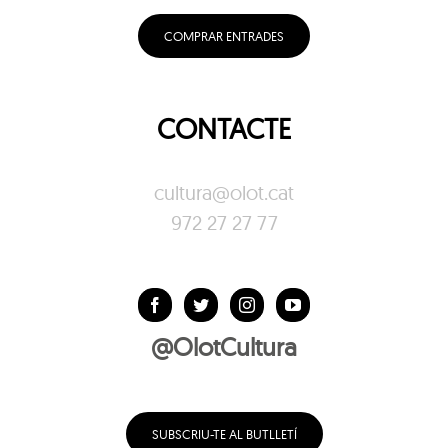
COMPRAR ENTRADES
CONTACTE
cultura@olot.cat
972 27 27 77
@OlotCultura
SUBSCRIU-TE AL BUTLLETÍ