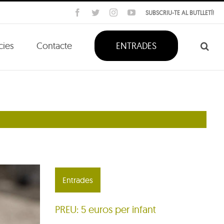
Facebook
Twitter
Instagram
YouTube
SUBSCRIU-TE AL BUTLLETÍ!
cies
Contacte
ENTRADES
Entrades
PREU: 5 euros per infant