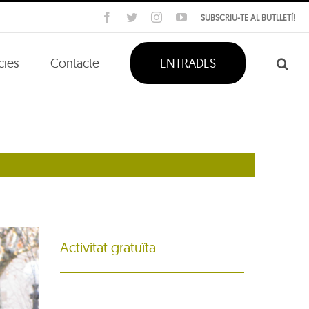
Facebook
Twitter
Instagram
YouTube
SUBSCRIU-TE AL BUTLLETÍ!
cies
Contacte
ENTRADES
Activitat gratuïta