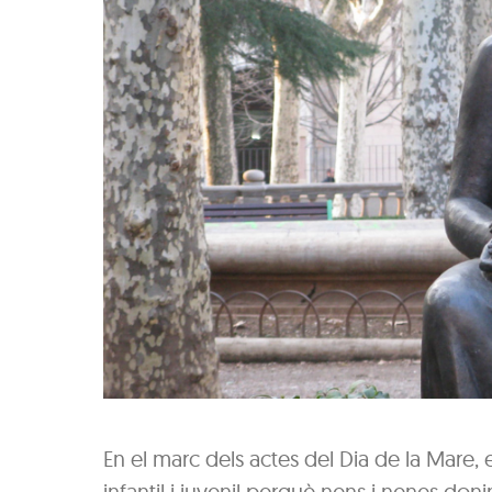
En el marc dels actes del Dia de la Mare, 
infantil i juvenil perquè nens i nenes doni