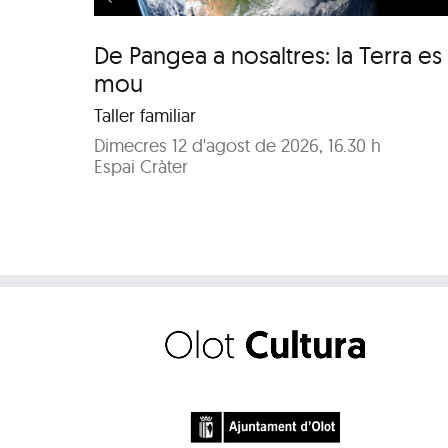
De Pangea a nosaltres: la Terra es
mou
Taller familiar
Dimecres 12 d'agost de 2026, 16.30 h
Espai Cràter