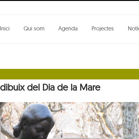
Inici
Qui som
Agenda
Projectes
Notí
e dibuix del Dia de la Mare