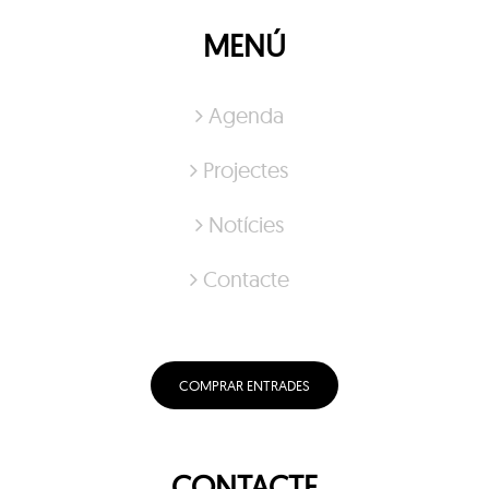
MENÚ
Agenda
Projectes
Notícies
Contacte
COMPRAR ENTRADES
CONTACTE