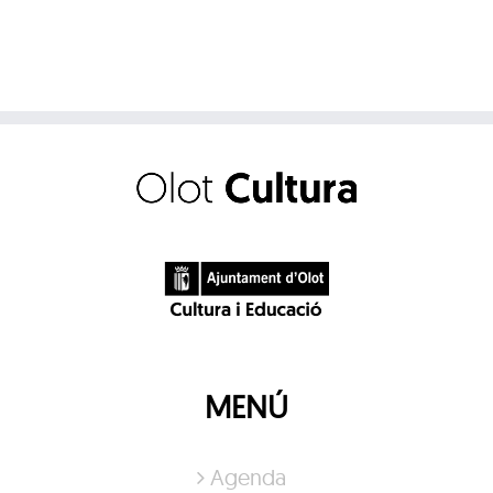
MENÚ
Agenda