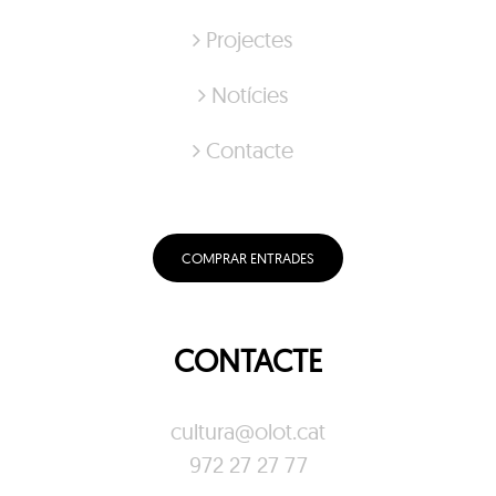
Projectes
Notícies
Contacte
COMPRAR ENTRADES
CONTACTE
cultura@olot.cat
972 27 27 77