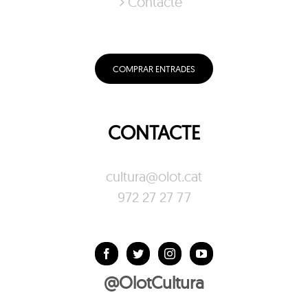
Contacte
COMPRAR ENTRADES
CONTACTE
cultura@olot.cat
972 27 27 77
@OlotCultura