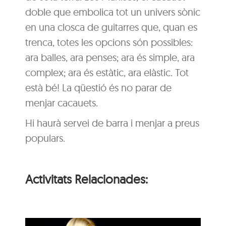
doble que embolica tot un univers sònic
en una closca de guitarres que, quan es
trenca, totes les opcions són possibles:
ara balles, ara penses; ara és simple, ara
complex; ara és estàtic, ara elàstic. Tot
està bé! La qüestió és no parar de
menjar cacauets.
Hi haurà servei de barra i menjar a preus
populars.
Activitats Relacionades: