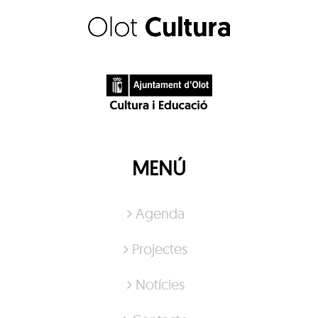
MENÚ
Agenda
Projectes
Notícies