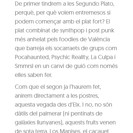
De primer tindrem a les Segundo Plato,
perquè, per què volem entremesos si
podem començar amb el plat fort? El
plat combinat de synthpop i post punk
més anhelat pels foodies de València
que barreja els socarraets de grups com
Pocahaunted, Psychic Reality, La Culpa i
Smmrsl en un canvi de guió com només
elles saben fer.
Com que el segon ja l’haurem fet,
anirem directament a les postres,
aquesta vegada des d’Elx. I no, no són
dàtils del palmerar (ni pentinats de
galàxies llunyanes), aquests fruits venen
de sota terra. Los Manises, el cacauet