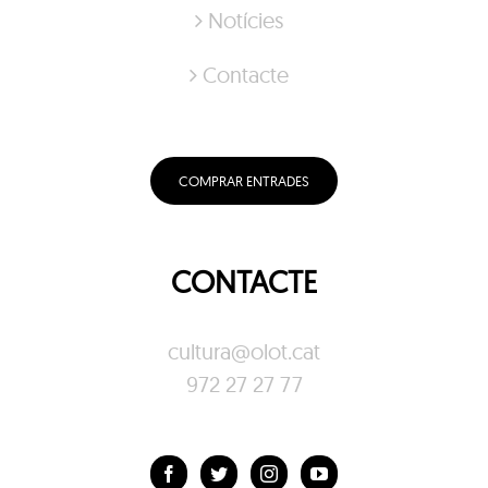
Notícies
Contacte
COMPRAR ENTRADES
CONTACTE
cultura@olot.cat
972 27 27 77