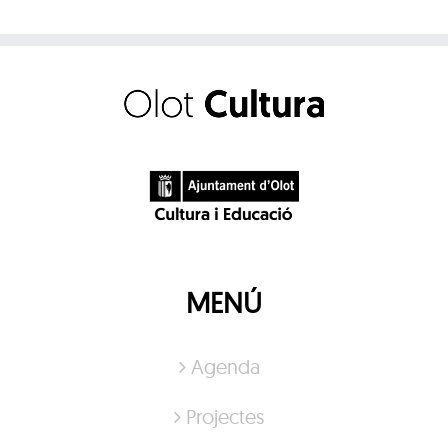
MENÚ
Agenda
Projectes