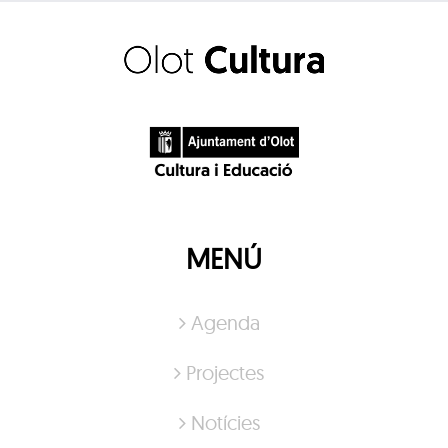
MENÚ
Agenda
Projectes
Notícies