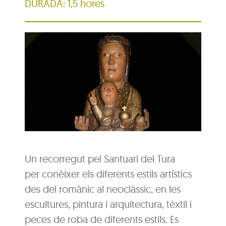
DURADA: 1,5 hores
Un recorregut pel Santuari del Tura
per conèixer els diferents estils artístics
des del romànic al neoclàssic, en les
escultures, pintura i arquitectura, tèxtil i
peces de roba de diferents estils. Es