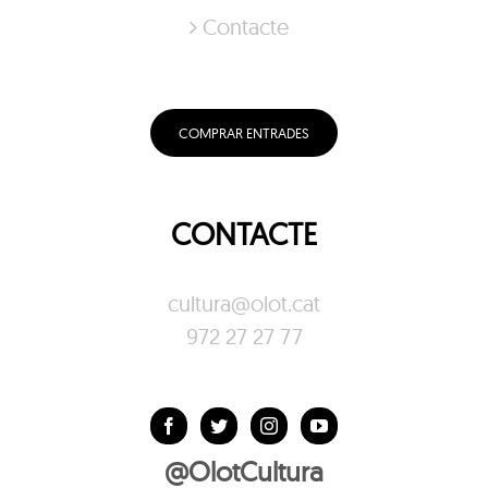
Contacte
COMPRAR ENTRADES
CONTACTE
cultura@olot.cat
972 27 27 77
@OlotCultura