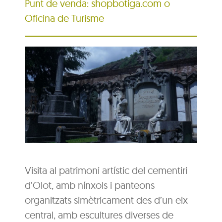
Punt de venda: shopbotiga.com o
Oficina de Turisme
Visita al patrimoni artístic del cementiri
d’Olot, amb nínxols i panteons
organitzats simètricament des d’un eix
central, amb escultures diverses de