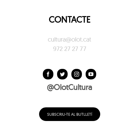
CONTACTE
cultura@olot.cat
972 27 27 77
@OlotCultura
SUBSCRIU-TE AL BUTLLETÍ