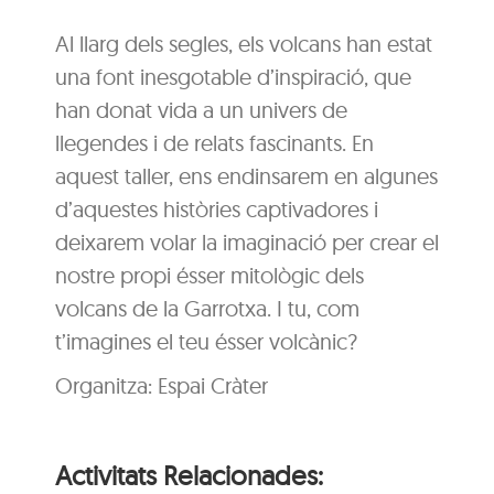
Al llarg dels segles, els volcans han estat
una font inesgotable d’inspiració, que
han donat vida a un univers de
llegendes i de relats fascinants. En
aquest taller, ens endinsarem en algunes
d’aquestes històries captivadores i
deixarem volar la imaginació per crear el
nostre propi ésser mitològic dels
volcans de la Garrotxa. I tu, com
t’imagines el teu ésser volcànic?
Organitza: Espai Cràter
Activitats Relacionades: