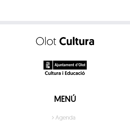
MENÚ
Agenda