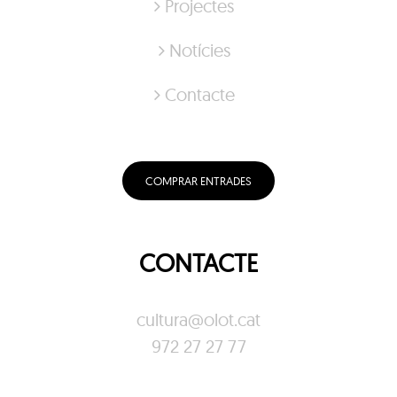
Projectes
Notícies
Contacte
COMPRAR ENTRADES
CONTACTE
cultura@olot.cat
972 27 27 77