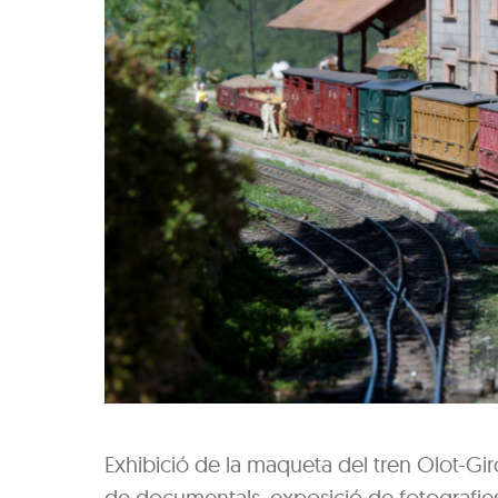
Exhibició de la maqueta del tren Olot-Gi
de documentals, exposició de fotografies