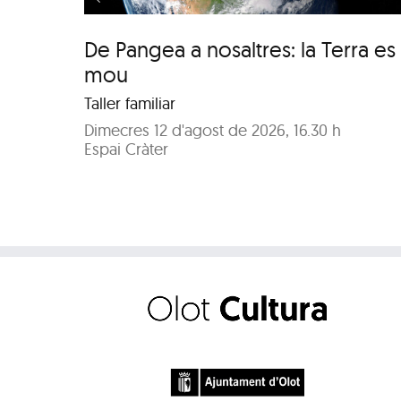
De Pangea a nosaltres: la Terra es
mou
Taller familiar
Dimecres 12 d'agost de 2026, 16.30 h
Espai Cràter