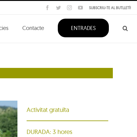
Facebook
Twitter
Instagram
YouTube
SUBSCRIU-TE AL BUTLLETÍ!
cies
Contacte
ENTRADES
Activitat gratuïta
DURADA: 3 hores