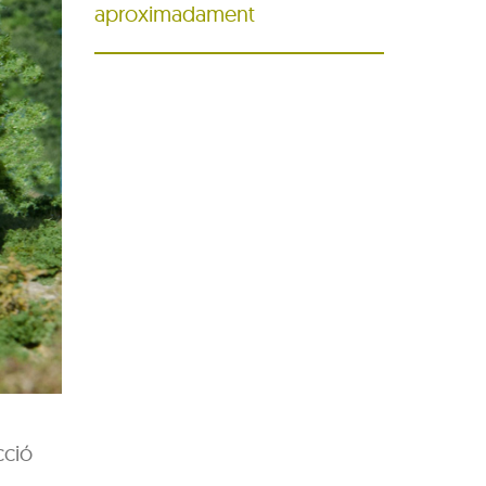
aproximadament
cció