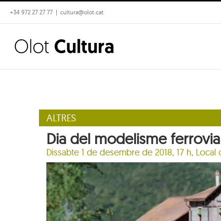
Skip
+34 972 27 27 77
|
cultura@olot.cat
to
content
ALTRES
Dia del modelisme ferrovia
Dissabte 1 de desembre de 2018, 17 h,
Local 