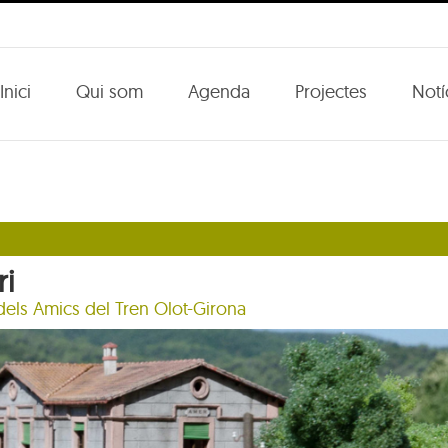
Inici
Qui som
Agenda
Projectes
Notí
ri
dels Amics del Tren Olot-Girona