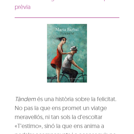
prèvia
Tàndem
és una història sobre la felicitat.
No pas la que ens promet un viatge
meravellós, ni tan sols la d’escoltar
«T’estimo», sinó la que ens anima a