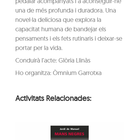
pedalar acompanyats i a aconseguir-ne
una de més profunda i duradora. Una
novel·la deliciosa que explora la
capacitat humana de bandejar els
pensaments i els fets rutinaris i deixar-se
portar per la vida.
Conduirà l’acte: Glòria Llinàs
Ho organitza: Òmnium Garrotxa
Activitats Relacionades: