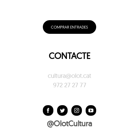
COMPRAR ENTRADES
CONTACTE
cultura@olot.cat
972 27 27 77
@OlotCultura