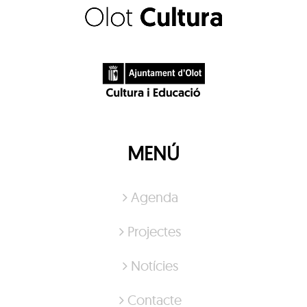
MENÚ
Agenda
Projectes
Notícies
Contacte