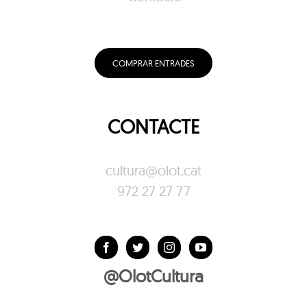
COMPRAR ENTRADES
CONTACTE
cultura@olot.cat
972 27 27 77
@OlotCultura