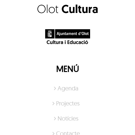
MENÚ
Agenda
Projectes
Notícies
Contacte