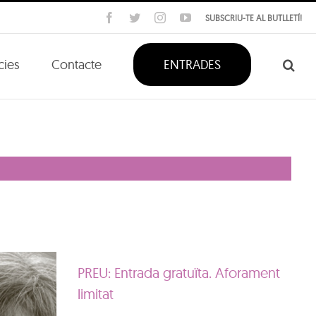
Facebook
Twitter
Instagram
YouTube
SUBSCRIU-TE AL BUTLLETÍ!
cies
Contacte
ENTRADES
PREU: Entrada gratuïta. Aforament
limitat