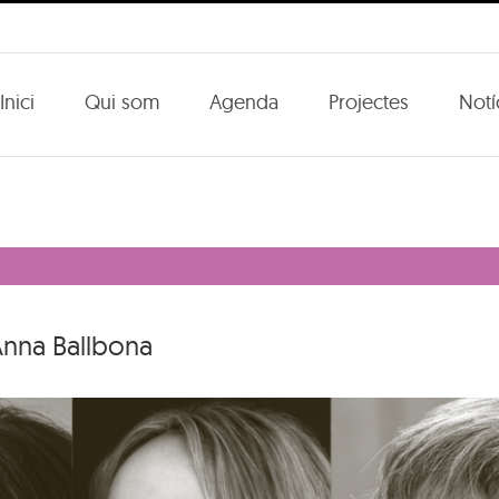
Inici
Qui som
Agenda
Projectes
Notí
 Anna Ballbona