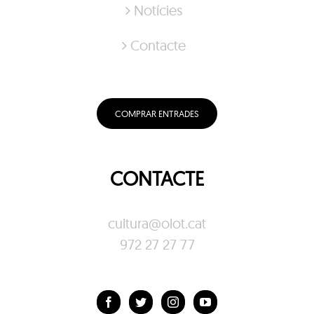
Notícies
Contacte
COMPRAR ENTRADES
CONTACTE
cultura@olot.cat
972 27 27 77