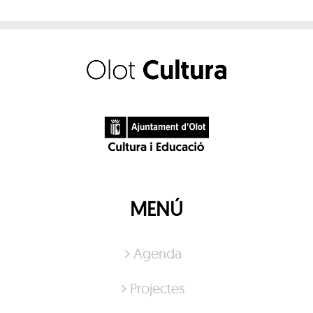
MENÚ
Agenda
Projectes