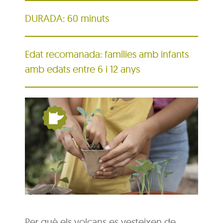
DURADA: 60 minuts
Edat recomanada: famílies amb infants
amb edats entre 6 i 12 anys
Per què els volcans es vesteixen de