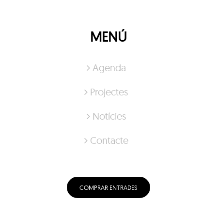
MENÚ
Agenda
Projectes
Notícies
Contacte
COMPRAR ENTRADES