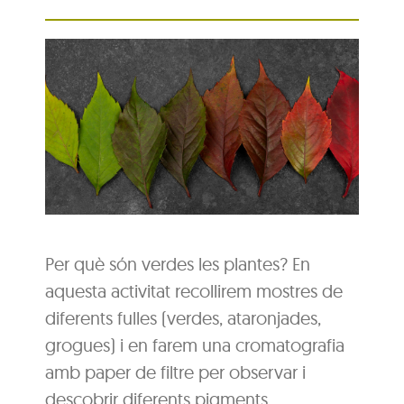
Per què són verdes les plantes? En
aquesta activitat recollirem mostres de
diferents fulles (verdes, ataronjades,
grogues) i en farem una cromatografia
amb paper de filtre per observar i
descobrir diferents pigments