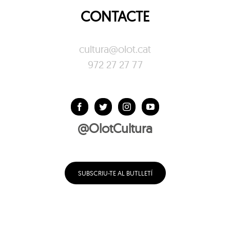
CONTACTE
cultura@olot.cat
972 27 27 77
@OlotCultura
SUBSCRIU-TE AL BUTLLETÍ