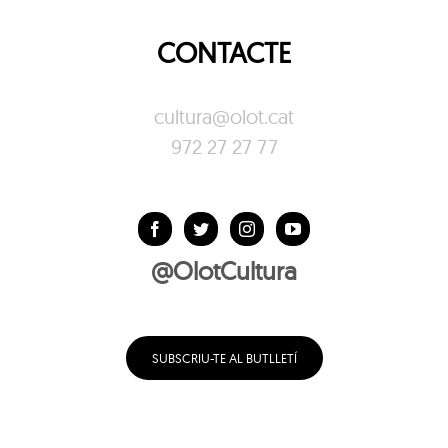
CONTACTE
cultura@olot.cat
972 27 27 77
@OlotCultura
SUBSCRIU-TE AL BUTLLETÍ