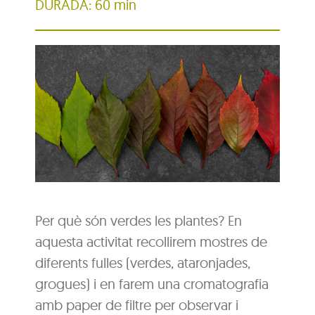
DURADA: 60 min
Per què són verdes les plantes? En
aquesta activitat recollirem mostres de
diferents fulles (verdes, ataronjades,
grogues) i en farem una cromatografia
amb paper de filtre per observar i