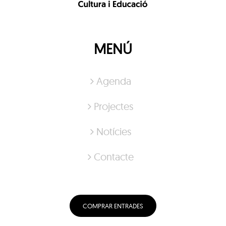
MENÚ
Agenda
Projectes
Notícies
Contacte
COMPRAR ENTRADES