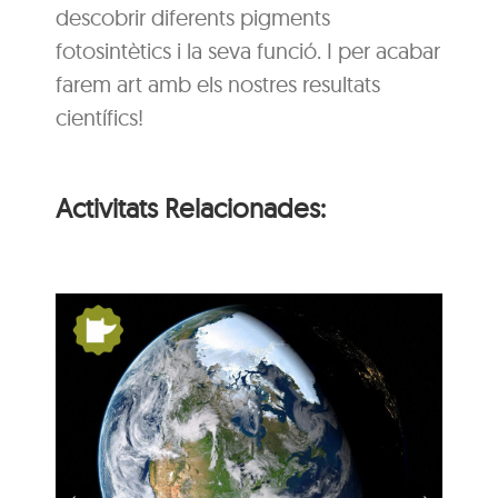
descobrir diferents pigments
fotosintètics i la seva funció. I per acabar
farem art amb els nostres resultats
científics!
Activitats Relacionades:
s:
De Pangea a nosaltres:
la Terra es mou