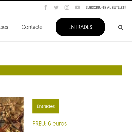
Facebook
Twitter
Instagram
YouTube
SUBSCRIU-TE AL BUTLLETÍ!
cies
Contacte
ENTRADES
Entrades
PREU: 6 euros