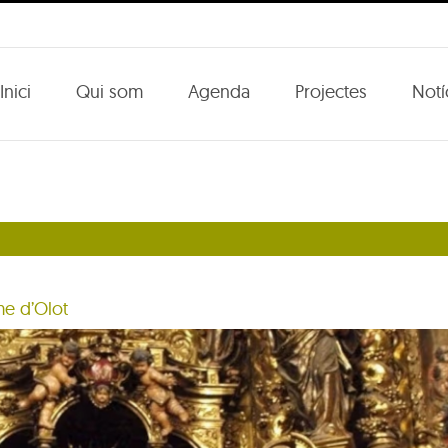
Inici
Qui som
Agenda
Projectes
Notí
me d’Olot