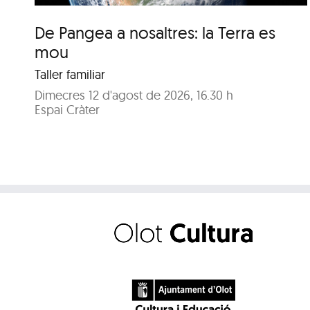
De Pangea a nosaltres: la Terra es
mou
Taller familiar
Dimecres 12 d'agost de 2026, 16.30 h
Espai Cràter