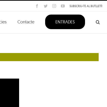
Facebook
Twitter
Instagram
YouTube
SUBSCRIU-TE AL BUTLLETÍ!
cies
Contacte
ENTRADES