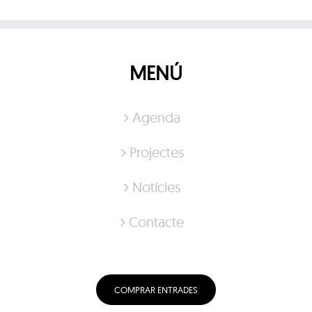
MENÚ
Agenda
Projectes
Notícies
Contacte
COMPRAR ENTRADES