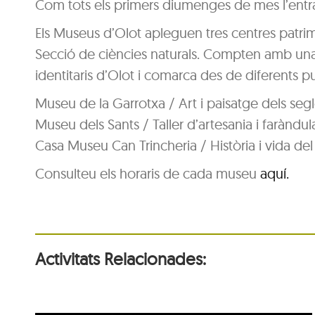
Com tots els primers diumenges de mes l’entra
Els Museus d’Olot apleguen tres centres patri
Secció de ciències naturals. Compten amb una 
identitaris d’Olot i comarca des de diferents punt
Museu de la Garrotxa / Art i paisatge dels segl
Museu dels Sants / Taller d’artesania i faràndul
Casa Museu Can Trincheria / Història i vida del
Consulteu els horaris de cada museu
aquí.
Activitats Relacionades: