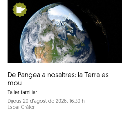
Festa Major del barri de
Pequín 2026
De Pangea a nosaltres: la Terra es
mou
Taller familiar
Dijous 20 d'agost de 2026, 16.30 h
Espai Cràter