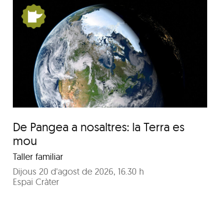
Festa Major del barri de
Pequín 2026
De Pangea a nosaltres: la Terra es
mou
Taller familiar
Dijous 20 d'agost de 2026, 16.30 h
Espai Cràter