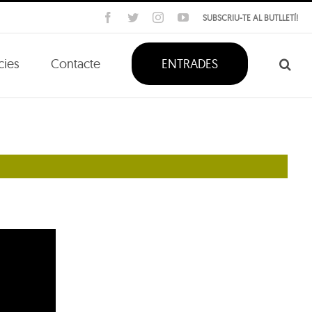
Facebook
Twitter
Instagram
YouTube
SUBSCRIU-TE AL BUTLLETÍ!
cies
Contacte
ENTRADES