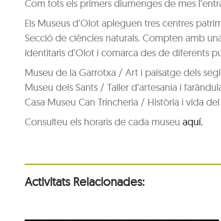
Com tots els primers diumenges de mes l’entra
Els Museus d’Olot apleguen tres centres patri
Secció de ciències naturals. Compten amb una 
identitaris d’Olot i comarca des de diferents punt
Museu de la Garrotxa / Art i paisatge dels segl
Museu dels Sants / Taller d’artesania i faràndul
Casa Museu Can Trincheria / Història i vida del
Consulteu els horaris de cada museu
aquí.
Activitats Relacionades: