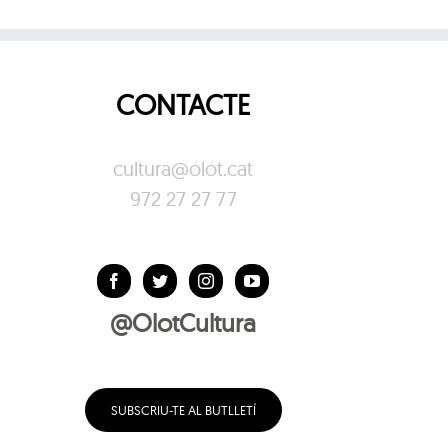
CONTACTE
cultura@olot.cat
972 27 27 77
@OlotCultura
SUBSCRIU-TE AL BUTLLETÍ