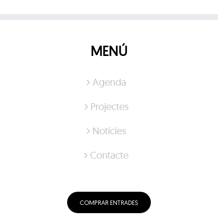
MENÚ
Agenda
Projectes
Notícies
Contacte
COMPRAR ENTRADES