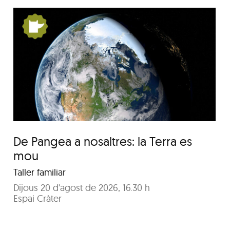
Festa Major del barri de
Pequín 2026
De Pangea a nosaltres: la Terra es
mou
Taller familiar
Dijous 20 d'agost de 2026, 16.30 h
Espai Cràter