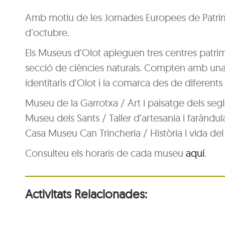
Amb motiu de les Jornades Europees de Patrimoni
d’octubre.
Els Museus d’Olot apleguen tres centres patri
secció de ciències naturals. Compten amb una g
identitaris d’Olot i la comarca des de diferents p
Museu de la Garrotxa / Art i paisatge dels segl
Museu dels Sants / Taller d’artesania i faràndul
Casa Museu Can Trincheria / Història i vida del
Consulteu els horaris de cada museu
aquí
.
Activitats Relacionades: