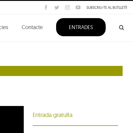
Facebook
Twitter
Instagram
YouTube
SUBSCRIU-TE AL BUTLLETÍ!
cies
Contacte
ENTRADES
Entrada gratuïta