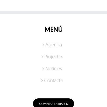
MENÚ
Agenda
Projectes
Notícies
Contacte
COMPRAR ENTRADES