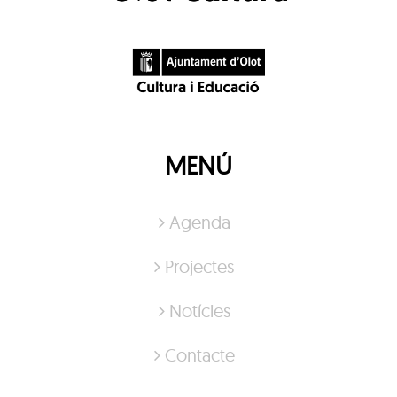
MENÚ
Agenda
Projectes
Notícies
Contacte