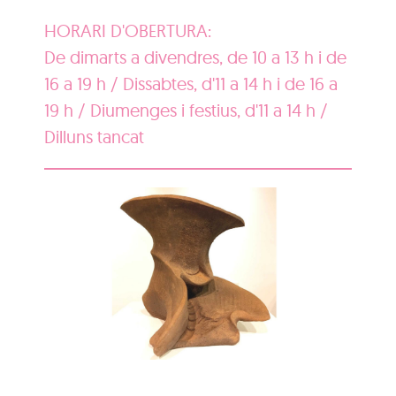
HORARI D'OBERTURA:
De dimarts a divendres, de 10 a 13 h i de
16 a 19 h / Dissabtes, d'11 a 14 h i de 16 a
19 h / Diumenges i festius, d'11 a 14 h /
Dilluns tancat