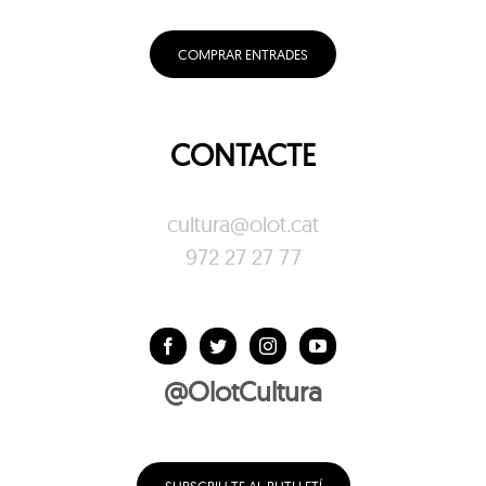
COMPRAR ENTRADES
CONTACTE
cultura@olot.cat
972 27 27 77
@OlotCultura