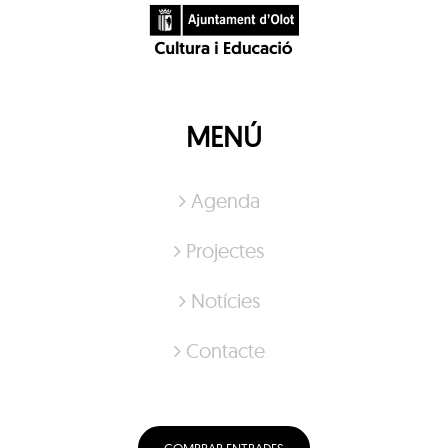
MENÚ
Agenda
Projectes
Notícies
Contacte