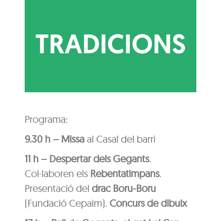
Programa:
9.30 h – Missa
al Casal del barri
11 h – Despertar dels Gegants
.
Col·laboren els
Rebentatimpans
.
Presentació del
drac Boru-Boru
(Fundació Cepaim).
Concurs de dibuix