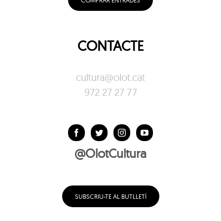
COMPRAR ENTRADES
CONTACTE
cultura@olot.cat
972 27 27 77
@OlotCultura
SUBSCRIU-TE AL BUTLLETÍ