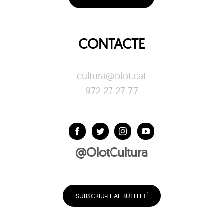
CONTACTE
cultura@olot.cat
972 27 27 77
@OlotCultura
SUBSCRIU-TE AL BUTLLETÍ