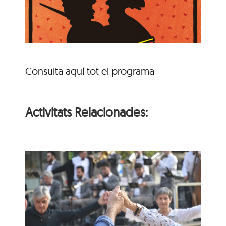
Consulta aquí tot el programa
Activitats Relacionades:
s
Ballada de sardanes
amb la Cobla La
Principal de Cassà