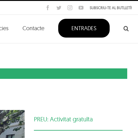
Facebook
Twitter
Instagram
YouTube
SUBSCRIU-TE AL BUTLLETÍ!
cies
Contacte
ENTRADES
PREU: Activitat gratuïta