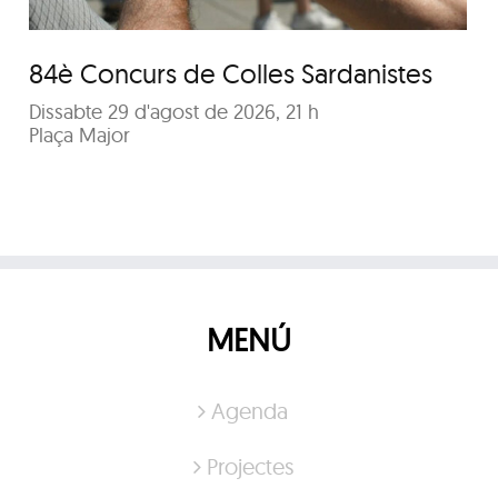
84è Concurs de Colles Sardanistes
Dissabte 29 d'agost de 2026, 21 h
Plaça Major
MENÚ
Agenda
Projectes