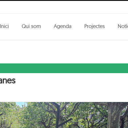
Inici
Qui som
Agenda
Projectes
Notí
danes