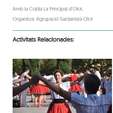
Amb la Cobla La Principal d’Olot.
Organitza: Agrupació Sardanista Olot
Activitats Relacionades:
84è Concurs de Colles
Sardanistes