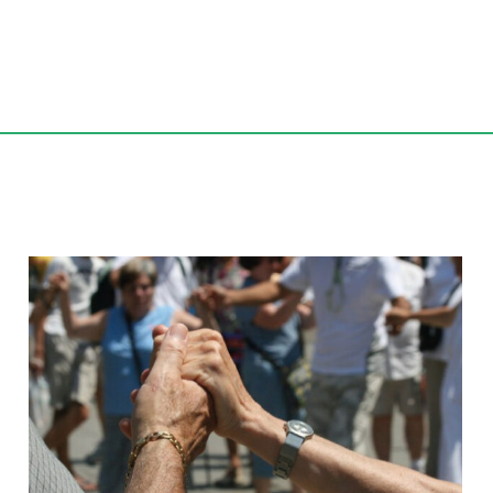
Ballada de Sardanes –
Castanyada