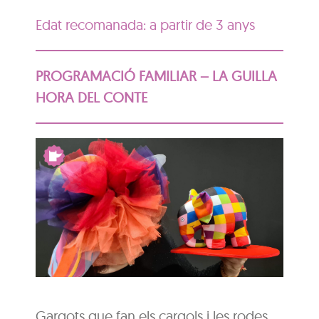
Edat recomanada: a partir de 3 anys
PROGRAMACIÓ FAMILIAR – LA GUILLA
HORA DEL CONTE
Gargots que fan els cargols i les rodes