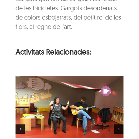
de les bicicletes. Gargots desordenats
de colors esbojarrats, del petit rei de les
flors, al regne de l’art.
Activitats Relacionades:
Hora del conte per a
u
nadons: La festa
d’aniversari