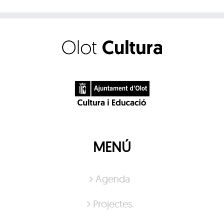
MENÚ
Agenda
Projectes