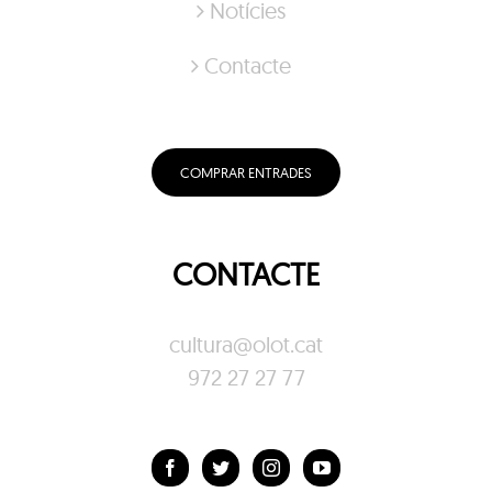
Notícies
Contacte
COMPRAR ENTRADES
CONTACTE
cultura@olot.cat
972 27 27 77