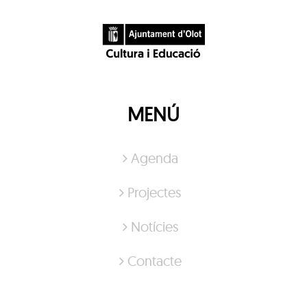
MENÚ
Agenda
Projectes
Notícies
Contacte