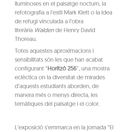
lluminoses en el paisatge nocturn, la
refotografia a l’estil Mark Klett o la idea
de refugi vinculada a l’obra
literària
Walden
de Henry David
Thoreau.
Totes aquestes aproximacions i
sensibilitats són les que han acabat
configurant “
Horitzó 256
”, una mostra
eclèctica on la diversitat de mirades
d’aquests estudiants aborden, de
manera més o menys directa, les
temàtiques del paisatge i el color.
L’exposició s’emmarca en la jornada “El