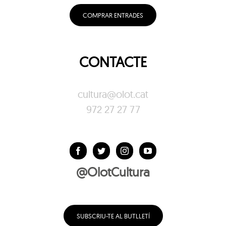
COMPRAR ENTRADES
CONTACTE
cultura@olot.cat
972 27 27 77
@OlotCultura
SUBSCRIU-TE AL BUTLLETÍ